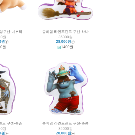
라잉쿠션-너부리
좀비덤 라인프린트 쿠션-하나
00원
35000원
00원
28,000원
20원
1400원
린트 쿠션-좀슨
좀비덤 라인프린트 쿠션-좀콩
00원
35000원
00원
28,000원