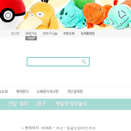
현재위치 :
>
>
HOME
쿠션
얼굴모양/라인쿠션