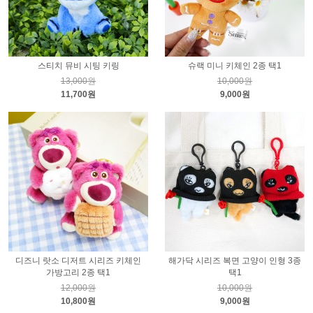
스티치 뮤비 시팅 키링
슈랙 미니 키체인 2종 택1
13,000원
10,000원
11,700원
9,000원
디즈니 랏소 디저트 시리즈 키체인
해가닥 시리즈 복면 고양이 인형 3종
가방고리 2종 택1
택1
12,000원
10,000원
10,800원
9,000원