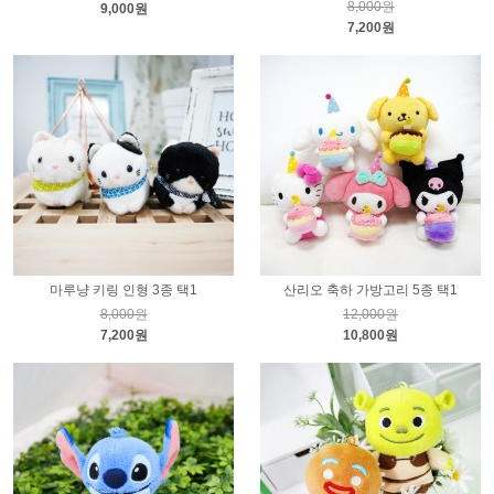
8,000원
9,000원
7,200원
마루냥 키링 인형 3종 택1
산리오 축하 가방고리 5종 택1
8,000원
12,000원
7,200원
10,800원