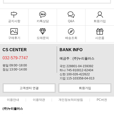
공지사항
카톡상담
Q&A
회원가입
구매후기
도매문의
배송조회
사은품
CS CENTER
BANK INFO
032-579-7747
예금주 : (주)누리플러스
평일 09:00~18:00
국민 228801-04-159392
점심 13:00~14:00
하나 745-910012-62404
신한 100-026-422622
기업 115-103358-04-013
고객센터 연결
회원가입
이용안내
이용약관
개인정보처리방침
PC버전
(주)누리플러스