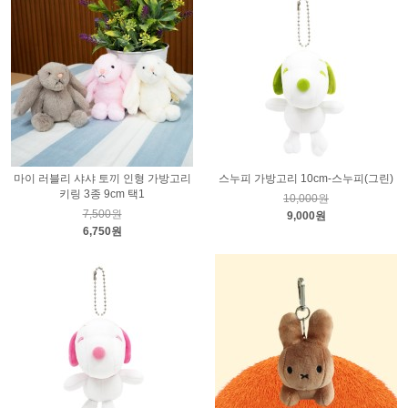
마이 러블리 샤샤 토끼 인형 가방고리
스누피 가방고리 10cm-스누피(그린)
키링 3종 9cm 택1
10,000원
7,500원
9,000원
6,750원