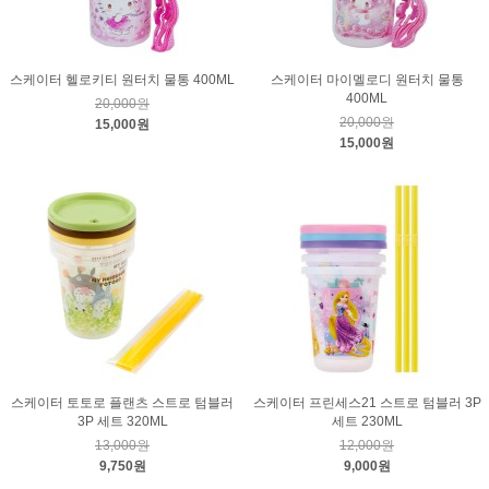
스케이터 헬로키티 원터치 물통 400ML
스케이터 마이멜로디 원터치 물통
400ML
20,000원
20,000원
15,000원
15,000원
스케이터 토토로 플랜츠 스트로 텀블러
스케이터 프린세스21 스트로 텀블러 3P
3P 세트 320ML
세트 230ML
13,000원
12,000원
9,750원
9,000원