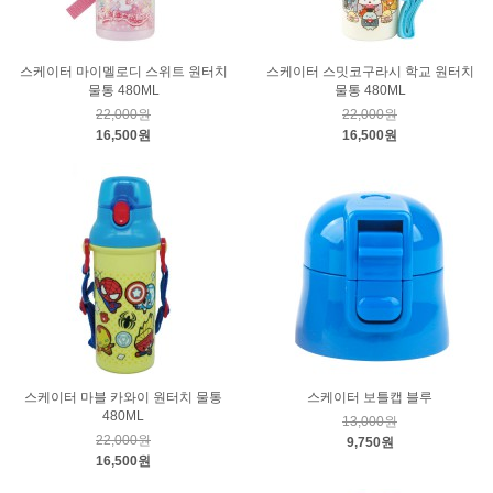
스케이터 마이멜로디 스위트 원터치
스케이터 스밋코구라시 학교 원터치
물통 480ML
물통 480ML
22,000원
22,000원
16,500원
16,500원
스케이터 마블 카와이 원터치 물통
스케이터 보틀캡 블루
480ML
13,000원
22,000원
9,750원
16,500원