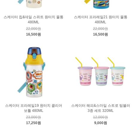
스케이터 칩&데일 스위트 원터치 물통
스케이터 프라레일21 원터치 물통
480ML
480ML
22,000원
22,000원
16,500원
16,500원
스케이터 프라레일19 원터치 클리어
스케이터 해피&스마일 스트로 텀블러
보틀 480ML
3종 세트 320ML
23,000원
12,000원
17,250원
9,000원