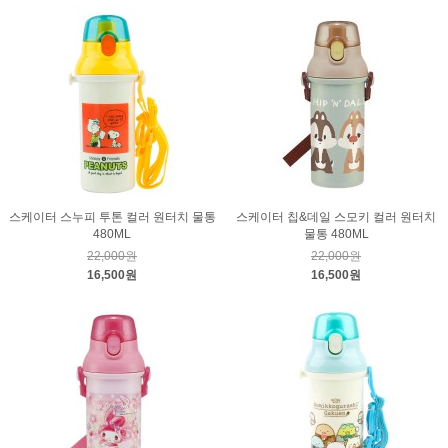
스케이터 스누피 투톤 컬러 원터치 물통
스케이터 칩&데일 스모키 컬러 원터치
480ML
물통 480ML
22,000원
22,000원
16,500원
16,500원