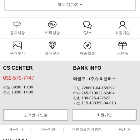
더보기
(
1
/
2
)
+
공지사항
카톡상담
Q&A
회원가입
구매후기
도매문의
배송조회
사은품
CS CENTER
BANK INFO
032-579-7747
예금주 : (주)누리플러스
평일 09:00~18:00
국민 228801-04-159392
점심 13:00~14:00
하나 745-910012-62404
신한 100-026-422622
기업 115-103358-04-013
고객센터 연결
회원가입
이용안내
이용약관
개인정보처리방침
PC버전