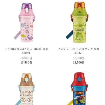
스케이터 해피&스마일 원터치 물통
스케이터 크로코다일 원터치 물통
480ML
480ML
18,000원
18,000원
13,500원
13,500원