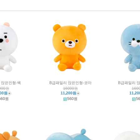
 앉은인형-벡
B급패밀리 앉은인형-코마
B급패밀리 
000원
16000원
160
200원
11,200원
11,2
560원
560원
5