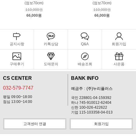
(점보70cm)
(점보70cm)
110,000원
110,000원
66,000원
66,000원
공지사항
카톡상담
Q&A
회원가입
구매후기
도매문의
배송조회
사은품
CS CENTER
BANK INFO
032-579-7747
예금주 : (주)누리플러스
평일 09:00~18:00
국민 228801-04-159392
점심 13:00~14:00
하나 745-910012-62404
신한 100-026-422622
기업 115-103358-04-013
고객센터 연결
회원가입