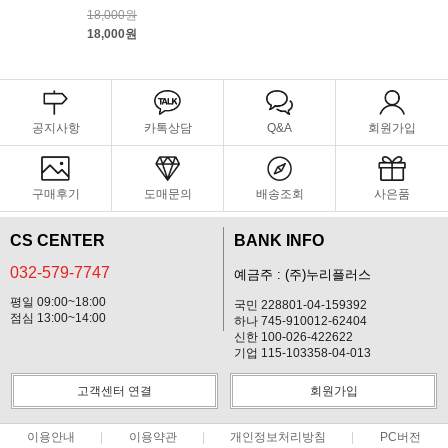
18,000원
18,000원
공지사항
카톡상담
Q&A
회원가입
구매후기
도매문의
배송조회
사은품
CS CENTER
BANK INFO
032-579-7747
예금주 : (주)누리플러스
평일 09:00~18:00
국민 228801-04-159392
점심 13:00~14:00
하나 745-910012-62404
신한 100-026-422622
기업 115-103358-04-013
고객센터 연결
회원가입
이용안내
이용약관
개인정보처리방침
PC버전