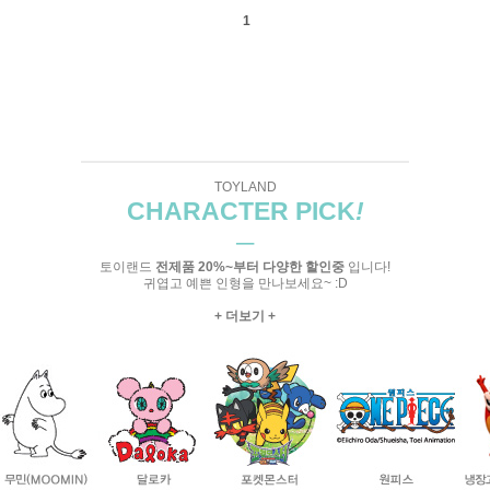
1
TOYLAND
CHARACTER PICK
!
─
토이랜드
전제품 20%~부터 다양한 할인중
입니다!
귀엽고 예쁜 인형을 만나보세요~ :D
+ 더보기 +