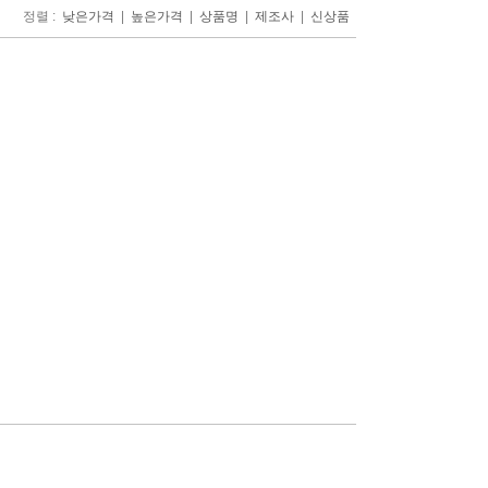
정렬 :
|
|
|
|
낮은가격
높은가격
상품명
제조사
신상품