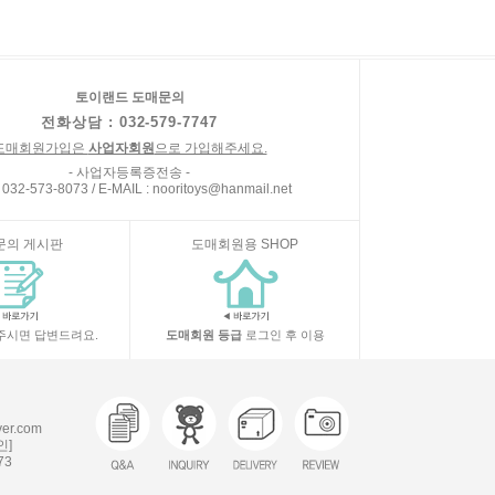
토이랜드 도매문의
전화상담 : 032-579-7747
도매회원가입은
사업자회원
으로 가입해주세요.
- 사업자등록증전송 -
 032-573-8073 / E-MAIL : nooritoys@hanmail.net
문의 게시판
도매회원용 SHOP
주시면 답변드려요.
도매회원 등급
로그인 후 이용
r.com
인]
73