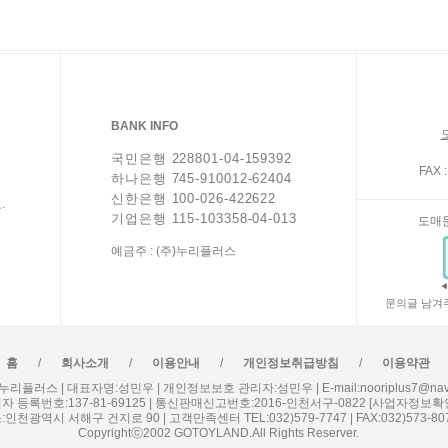
BANK INFO
국민은행 228801-04-159392
FAX :
하나은행 745-910012-62404
신한은행 100-026-422622
.
기업은행 115-103358-04-013
도매
예금주 : (주)누리플러스
문의글 남겨
/
/
/
/
홈
회사소개
이용안내
개인정보취급방침
이용약관
누리플러스 | 대표자명:성민우 | 개인정보보호 관리자:성민우 | E-mail:nooriplus7@nave
자 등록번호:137-81-69125 | 통신판매신고번호:2016-인천서구-0822
[사업자정보확
:인천광역시 서해구 건지로 90 | 고객만족센터 TEL:032)579-7747 | FAX:032)573-80
Copyrightⓒ2002 GOTOYLAND.All Rights Reserver.