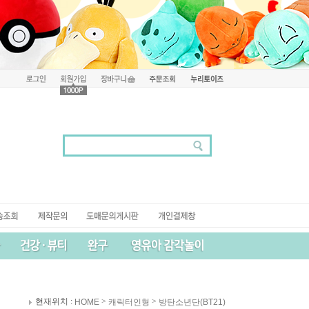
현재위치 :
>
>
HOME
캐릭터인형
방탄소년단(BT21)