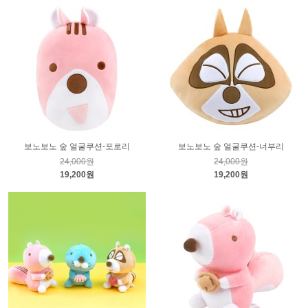
보노보노 숲 얼굴쿠션-포로리
보노보노 숲 얼굴쿠션-너부리
24,000원
24,000원
19,200원
19,200원