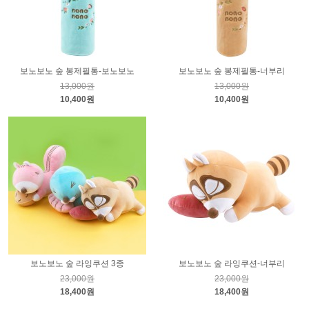
보노보노 숲 봉제필통-보노보노
보노보노 숲 봉제필통-너부리
13,000원
13,000원
10,400원
10,400원
보노보노 숲 라잉쿠션 3종
보노보노 숲 라잉쿠션-너부리
23,000원
23,000원
18,400원
18,400원