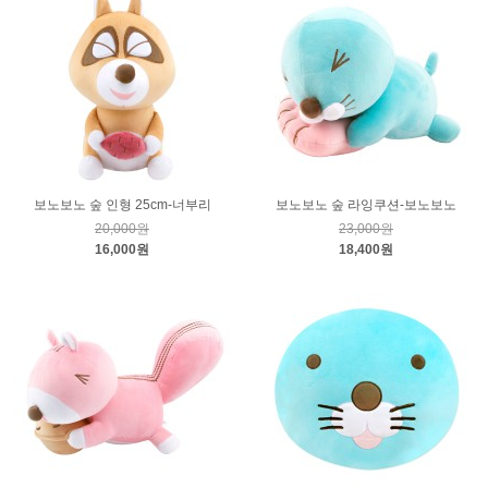
보노보노 숲 인형 25cm-너부리
보노보노 숲 라잉쿠션-보노보노
20,000원
23,000원
16,000원
18,400원