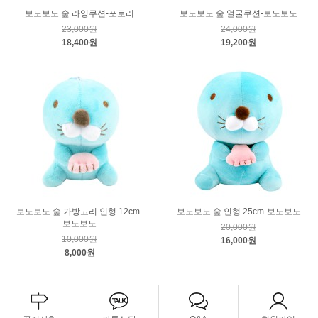
보노보노 숲 라잉쿠션-포로리
보노보노 숲 얼굴쿠션-보노보노
23,000원
24,000원
18,400원
19,200원
보노보노 숲 가방고리 인형 12cm-
보노보노 숲 인형 25cm-보노보노
보노보노
20,000원
10,000원
16,000원
8,000원