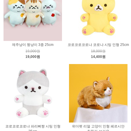
제주냥이 뚱냥이 3종 25cm
코로코로코로냐 코로냐 시팅 인형 25cm
19,000원
18,000원
19,000원
14,400원
코로코로코로냐 파리삐짱 시팅 인형
위더펫 리얼 고양이 인형 페르시안