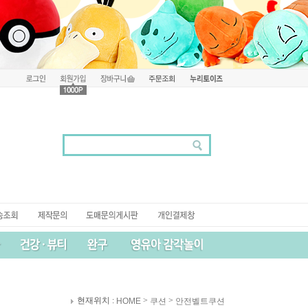
현재위치 :
>
>
HOME
쿠션
안전벨트쿠션