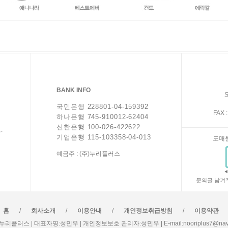
BANK INFO
국민은행 228801-04-159392
FAX :
하나은행 745-910012-62404
신한은행 100-026-422622
.
기업은행 115-103358-04-013
도매
예금주 : (주)누리플러스
문의글 남겨
/
/
/
/
홈
회사소개
이용안내
개인정보취급방침
이용약관
누리플러스 | 대표자명:성민우 | 개인정보보호 관리자:성민우 | E-mail:nooriplus7@nave