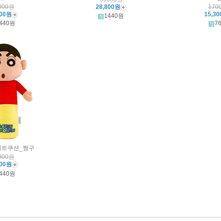
000원
28,800원
170
800원
15,3
1440원
440원
7
벨트쿠션_짱구
000원
800원
440원