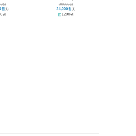
00원
30000원
00원
24,000원
60원
1200원