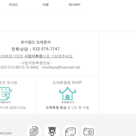
토이랜드 도매문의
전화상담 : 032-579-7747
도매회원가입은
사업자회원
으로 가입해주세요.
- 사업자등록증전송 -
 032-573-8073 / E-MAIL : nooritoys@hanmail.net
문의 게시판
도매회원용 SHOP
주시면 답변드려요.
도매회원 등급
로그인 후 이용
r.com