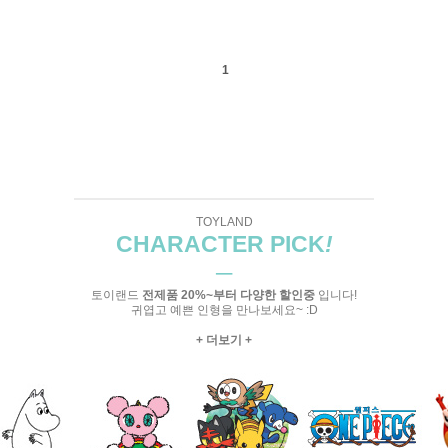
1
TOYLAND
CHARACTER PICK
!
─
토이랜드
전제품 20%~부터 다양한 할인중
입니다!
귀엽고 예쁜 인형을 만나보세요~ :D
+ 더보기 +