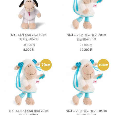
NICI 니키 졸리 테사 10cm
NICI 니키 쉽 졸리 썸머 20cm
키체인-40438
댕글링-40853
10,000원
24,000원
8,000원
19,200원
NICI 니키 쉽 졸리 썸머 70cm
NICI 니키 쉽 졸리 썸머 105cm