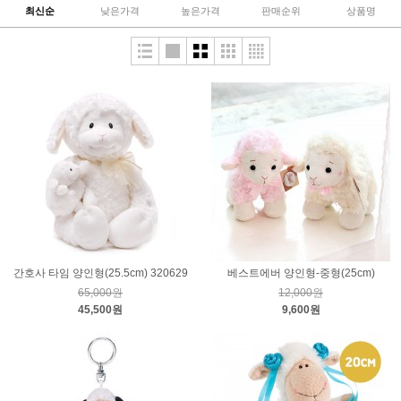
최신순
낮은가격
높은가격
판매순위
상품명
간호사 타임 양인형(25.5cm) 320629
베스트에버 양인형-중형(25cm)
65,000원
12,000원
45,500원
9,600원