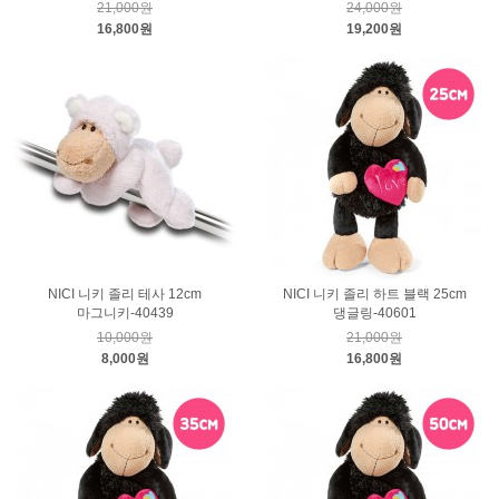
21,000원
24,000원
16,800원
19,200원
NICI 니키 졸리 테사 12cm
NICI 니키 졸리 하트 블랙 25cm
마그니키-40439
댕글링-40601
10,000원
21,000원
8,000원
16,800원