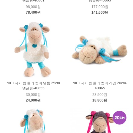
댕글링-40861
댕글링-40863
98,000원
177,000원
78,400원
141,600원
NICI 니키 쉽 졸리 썸머 낼름 25cm
NICI 니키 쉽 졸리 썸머 라잉 20cm-
댕글링-40855
40865
30,000원
23,500원
24,000원
18,800원