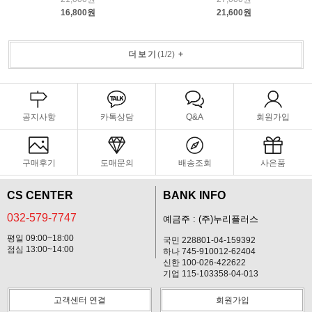
16,800원
21,600원
더보기
(
1
/
2
)
+
공지사항
카톡상담
Q&A
회원가입
구매후기
도매문의
배송조회
사은품
CS CENTER
BANK INFO
032-579-7747
예금주 : (주)누리플러스
평일 09:00~18:00
국민 228801-04-159392
점심 13:00~14:00
하나 745-910012-62404
신한 100-026-422622
기업 115-103358-04-013
고객센터 연결
회원가입