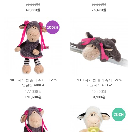
50,000원
98,000원
40,000원
78,400원
NICI 니키 쉽 졸리 쥬시 105cm
NICI 니키 쉽 졸리 쥬시 12cm
댕글링-40864
마그니키-40852
177,000원
10,500원
141,600원
8,400원