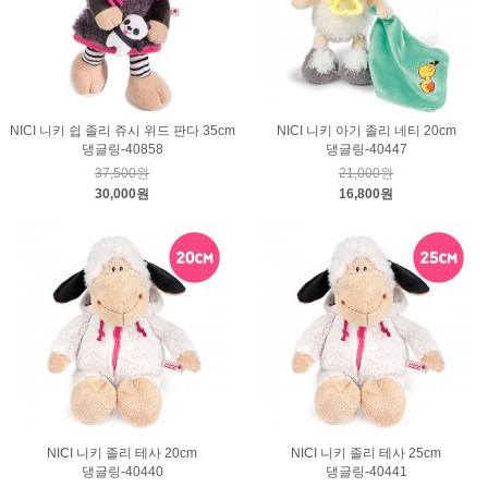
NICI 니키 쉽 졸리 쥬시 위드 판다 35cm
NICI 니키 아기 졸리 네티 20cm
댕글링-40858
댕글링-40447
37,500원
21,000원
30,000원
16,800원
NICI 니키 졸리 테사 20cm
NICI 니키 졸리 테사 25cm
댕글링-40440
댕글링-40441