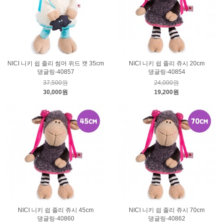
NICI 니키 쉽 졸리 썸머 위드 캣 35cm
NICI 니키 쉽 졸리 쥬시 20cm
댕글링-40857
댕글링-40854
37,500원
24,000원
30,000원
19,200원
NICI 니키 쉽 졸리 쥬시 45cm
NICI 니키 쉽 졸리 쥬시 70cm
댕글링-40860
댕글링-40862