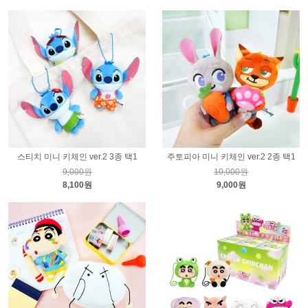
스티치 미니 키체인 ver.2 3종 택1
주토피아 미니 키체인 ver.2 2종 택1
9,000원
10,000원
8,100원
9,000원