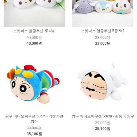
포켓피스 얼굴쿠션-두리쥐
포켓피스 얼굴쿠션 5종 택1
40,000원
33,000원
40,000원
33,000원
짱구 바디모찌쿠션 50cm - 액션가면
짱구 바디모찌쿠션 50cm - 흰둥이 짱구
짱아
39,000원
39,000원
35,100원
35,100원