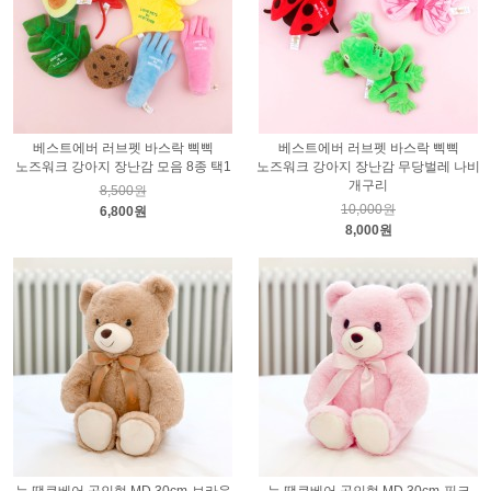
베스트에버 러브펫 바스락 삑삑
베스트에버 러브펫 바스락 삑삑
노즈워크 강아지 장난감 모음 8종 택1
노즈워크 강아지 장난감 무당벌레 나비
개구리
8,500원
10,000원
6,800원
8,000원