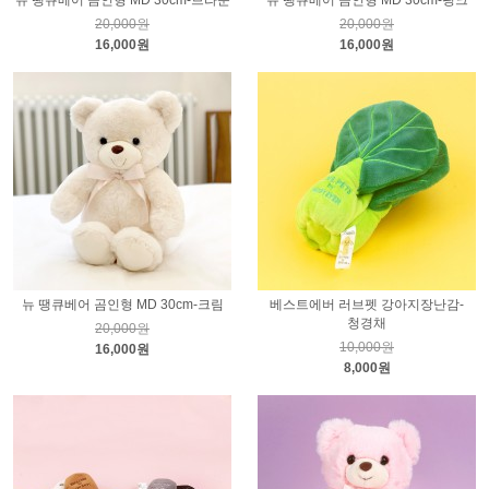
뉴 땡큐베어 곰인형 MD 30cm-브라운
뉴 땡큐베어 곰인형 MD 30cm-핑크
20,000원
20,000원
16,000원
16,000원
뉴 땡큐베어 곰인형 MD 30cm-크림
베스트에버 러브펫 강아지장난감-
청경채
20,000원
10,000원
16,000원
8,000원