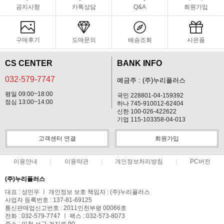
공지사항
카톡상담
Q&A
회원가입
구매후기
도매문의
배송조회
사은품
CS CENTER
BANK INFO
032-579-7747
예금주 : (주)누리플러스
평일 09:00~18:00
국민 228801-04-159392
점심 13:00~14:00
하나 745-910012-62404
신한 100-026-422622
기업 115-103358-04-013
고객센터 연결
회원가입
이용안내
이용약관
개인정보처리방침
PC버전
(주)누리플러스
대표 : 성민우 ㅣ 개인정보 보호 책임자 : (주)누리플러스
사업자 등록번호 : 137-81-69125
통신판매업신고번호 : 2011인천부평 00066호
전화 : 032-579-7747 ㅣ 팩스 : 032-573-8073