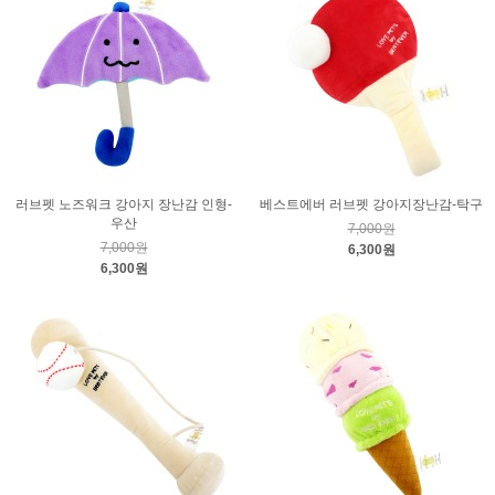
러브펫 노즈워크 강아지 장난감 인형-
베스트에버 러브펫 강아지장난감-탁구
우산
7,000원
7,000원
6,300원
6,300원