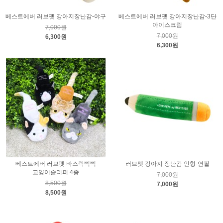
베스트에버 러브펫 강아지장난감-야구
베스트에버 러브펫 강아지장난감-3단
아이스크림
7,000원
7,000원
6,300원
6,300원
베스트에버 러브펫 바스락삑삑
러브펫 강아지 장난감 인형-연필
고양이슬리퍼 4종
7,000원
8,500원
7,000원
8,500원