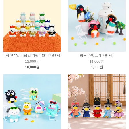
미피 365일 기념일 키링(1월~12월) 택1
핑구 가방고리 3종 택1
12,000원
11,000원
10,800원
9,900원