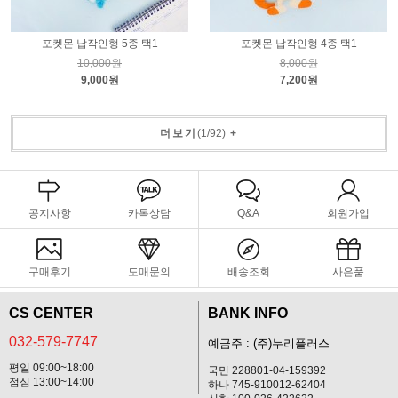
포켓몬 납작인형 5종 택1
포켓몬 납작인형 4종 택1
10,000원
8,000원
9,000원
7,200원
더보기
(
1
/
92
)
+
공지사항
카톡상담
Q&A
회원가입
구매후기
도매문의
배송조회
사은품
CS CENTER
BANK INFO
032-579-7747
예금주 : (주)누리플러스
평일 09:00~18:00
국민 228801-04-159392
점심 13:00~14:00
하나 745-910012-62404