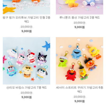
핑구 핑가 오리튜브 가방고리 인형 2종
루니툰즈 풍선 가방고리 2종 택1
택1
10,000원
10,000원
9,000원
9,000원
산리오 바캉스 가방고리 7종 택1
세서미 스트리트 꾸러기 가방고리 6종
택1
10,000원
10,000원
9,000원
9,000원