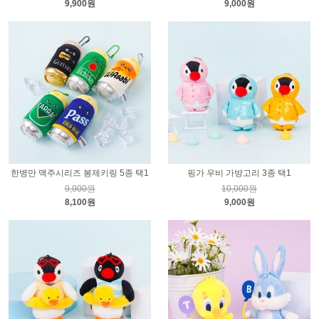
9,900원
9,000원
한병만 맥주시리즈 봉제키링 5종 택1
핑가 우비 가방고리 3종 택1
9,000원
10,000원
8,100원
9,000원