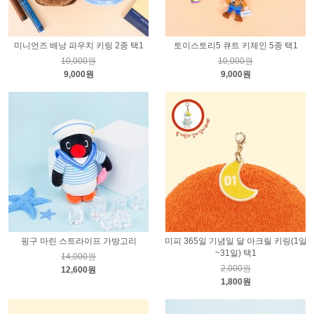
미니언즈 배낭 파우치 키링 2종 택1
토이스토리5 큐트 키체인 5종 택1
10,000원
10,000원
9,000원
9,000원
핑구 마린 스트라이프 가방고리
미피 365일 기념일 달 아크릴 키링(1일
~31일) 택1
14,000원
2,000원
12,600원
1,800원