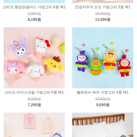
산리오 핸섬썬글라스 가방고리 6종 택1
안녕자두야 꼬꼬 가방고리 5종 택1
9,000원
15,000원
8,100원
13,500원
산리오 아이스크림 가방고리 5종 택1
텔레토비 써머 가방고리 4종 택1
8,000원
10,000원
7,200원
9,000원