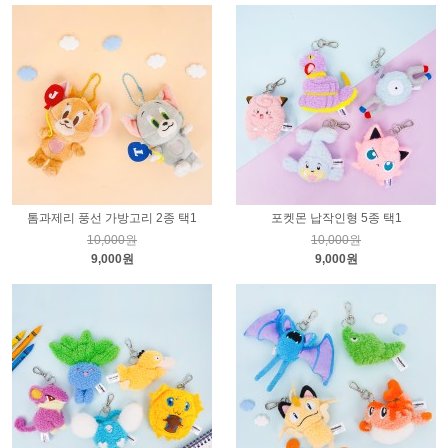
톰과제리 풍선 가방고리 2종 택1
포켓몬 납작인형 5종 택1
10,000원
10,000원
9,000원
9,000원