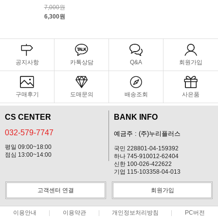
7,000원
6,300원
공지사항
카톡상담
Q&A
회원가입
구매후기
도매문의
배송조회
사은품
CS CENTER
BANK INFO
032-579-7747
예금주 : (주)누리플러스
평일 09:00~18:00
국민 228801-04-159392
점심 13:00~14:00
하나 745-910012-62404
신한 100-026-422622
기업 115-103358-04-013
고객센터 연결
회원가입
이용안내
이용약관
개인정보처리방침
PC버전