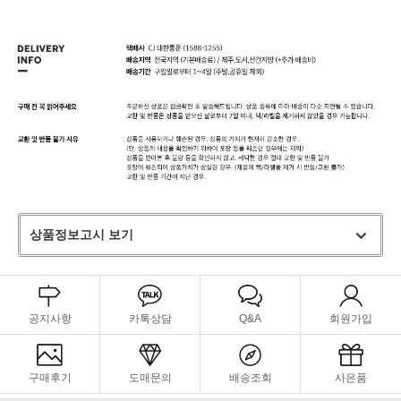
상품정보고시 보기
공지사항
카톡상담
Q&A
회원가입
구매후기
도매문의
배송조회
사은품