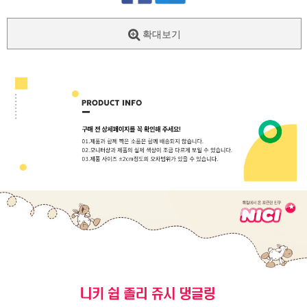
확대보기
페이코 ID로
PAYCO 바로