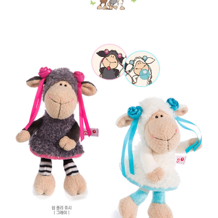
페이코 라이
구매