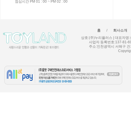
점심시간 PM 01 : 00 ~ PM 02 : 00
/
홈
회사소개
상호:(주)누리플러스 | 대표자명:성민우
사업자 등록번호:137-81-6
주소:인천광역시 서해구 건지로 90
Copyrig