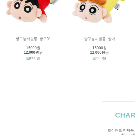
짱구봉제필통_짱구01
짱구봉제필통_짱아
15000원
15000원
12,000원
12,000원
600원
600원
CHAR
토이랜드
전제품 