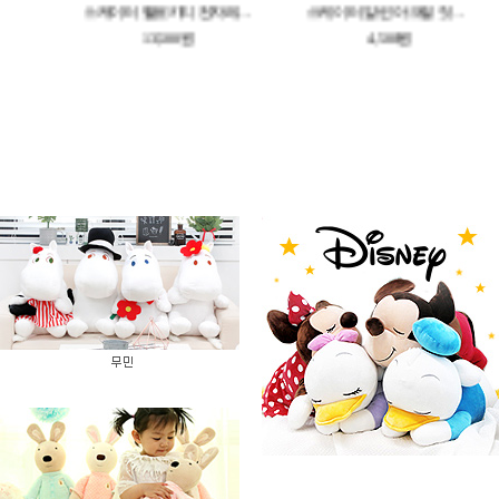
스케이터 알린 코스튬 스트로 텀블러 3종 세트 320ML
스케이터 헬로키티 전자레인지 가능 간편 식판 M
스케이터 알린 아크릴 젓가락 21cm
13,500원
4,500원