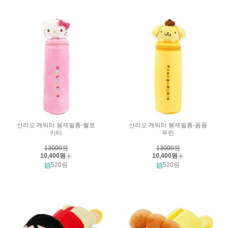
산리오 캐릭터 봉제필통-헬로
산리오 캐릭터 봉제필통-폼폼
키티
푸린
13000원
13000원
10,400원
10,400원
520원
520원