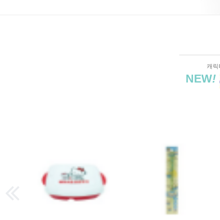
캐릭
NEW
!
