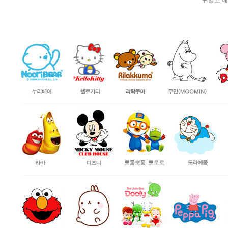
귀엽고 예