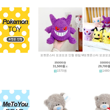
포켓몬스터 모코모코 인형 팬텀 M
포켓몬스터 모코모코 
35000원
33000
31,500원
29,700
1570원
148