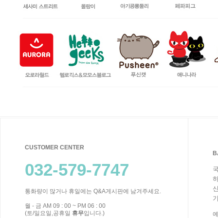
CUSTOMER CENTER
B
032-579-7747
국
하
신
통화량이 많거나 휴일에는 Q&A게시판에 남겨주세요.
기
월 - 금 AM 09 : 00 ~ PM 06 : 00
(토/일요일,공휴일
휴무
입니다.)
예