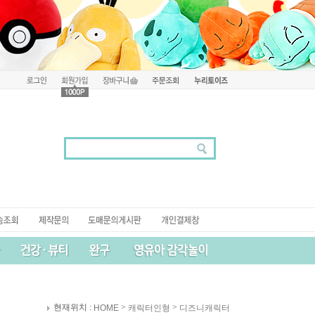
현재위치 :
>
>
HOME
캐릭터인형
디즈니캐릭터